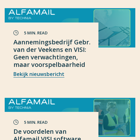
5 MIN. READ
Aannemingsbedrijf Gebr.
van der Veekens en VISI:
Geen verwachtingen,
maar voorspelbaarheid
Bekijk nieuwsbericht
5 MIN. READ
De voordelen van
Alfamail VISI software