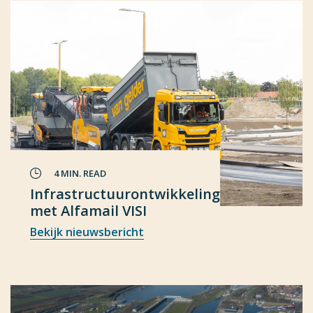
4 MIN. READ
Infrastructuurontwikkeling
met Alfamail VISI
Bekijk nieuwsbericht