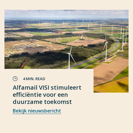
4 MIN. READ
Alfamail VISI stimuleert
efficiëntie voor een
duurzame toekomst
Bekijk nieuwsbericht