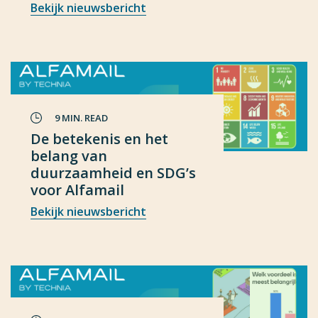
Bekijk nieuwsbericht
9 MIN. READ
De betekenis en het
belang van
duurzaamheid en SDG’s
voor Alfamail
Bekijk nieuwsbericht