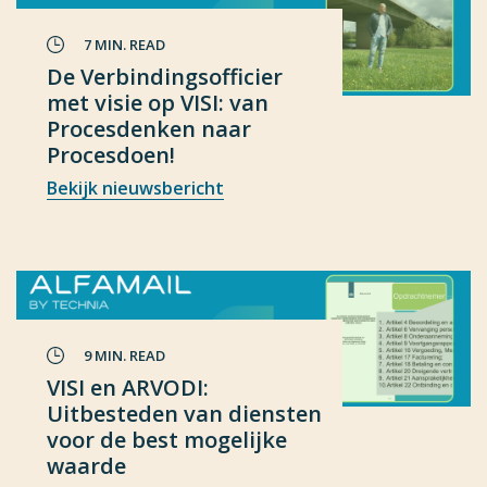
7 MIN. READ
De Verbindingsofficier
met visie op VISI: van
Procesdenken naar
Procesdoen!
Bekijk nieuwsbericht
9 MIN. READ
VISI en ARVODI:
Uitbesteden van diensten
voor de best mogelijke
waarde