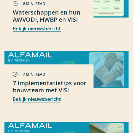
8 MIN. READ
Waterschappen en hun
AWVODI, HWBP en VISI
Bekijk nieuwsbericht
7 MIN. READ
7 implementatietips voor
bouwteam met VISI
Bekijk nieuwsbericht