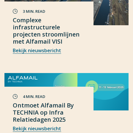
3 MIN. READ
Complexe
infrastructurele
projecten stroomlijnen
met Alfamail VISI
Bekijk nieuwsbericht
4 MIN. READ
Ontmoet Alfamail By
TECHNIA op Infra
Relatiedagen 2025
Bekijk nieuwsbericht