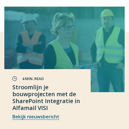
4 MIN. READ
Stroomlijn je
bouwprojecten met de
SharePoint Integratie in
Alfamail VISI
Bekijk nieuwsbericht