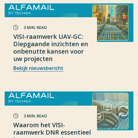
3 MIN. READ
VISI-raamwerk UAV-GC:
Diepgaande inzichten en
onbenutte kansen voor
uw projecten
Bekijk nieuwsbericht
3 MIN. READ
Waarom het VISI-
raamwerk DNR essentieel