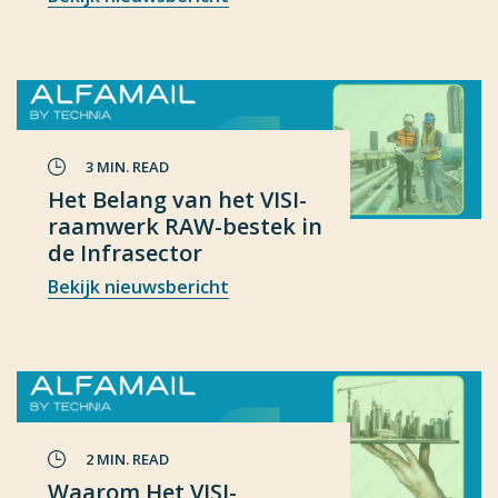
3 MIN. READ
Het Belang van het VISI-
raamwerk RAW-bestek in
de Infrasector
Bekijk nieuwsbericht
2 MIN. READ
Waarom Het VISI-