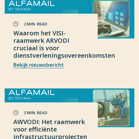
2 MIN. READ
Waarom het VISI-
raamwerk ARVODI
cruciaal is voor
dienstverleningsovereenkomsten
Bekijk nieuwsbericht
3 MIN. READ
AWVODI: Het raamwerk
voor efficiënte
infrastructuurprojecten