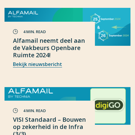
4 MIN. READ
Alfamail neemt deel aan
de Vakbeurs Openbare
Ruimte 2024!
Bekijk nieuwsbericht
4 MIN. READ
VISI Standaard – Bouwen
op zekerheid in de Infra
(3/3)