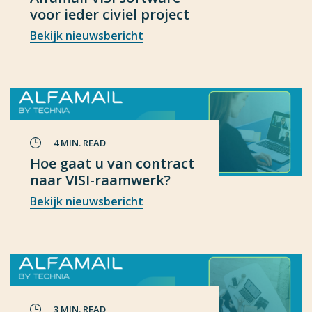
voor ieder civiel project
Bekijk nieuwsbericht
4 MIN. READ
Hoe gaat u van contract
naar VISI-raamwerk?
Bekijk nieuwsbericht
3 MIN. READ