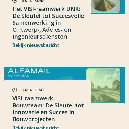
3 MIN. READ
Het VISI-raamwerk DNR:
De Sleutel tot Succesvolle
Samenwerking in
Ontwerp-, Advies- en
Ingenieursdiensten
Bekijk nieuwsbericht
3 MIN. READ
VISI-raamwerk
Bouwteam: De Sleutel tot
Innovatie en Succes in
Bouwprojecten
Bekijk nieuwsbericht