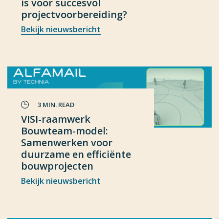
is voor succesvol
projectvoorbereiding?
Bekijk nieuwsbericht
3 MIN. READ
VISI-raamwerk
Bouwteam-model:
Samenwerken voor
duurzame en efficiënte
bouwprojecten
Bekijk nieuwsbericht