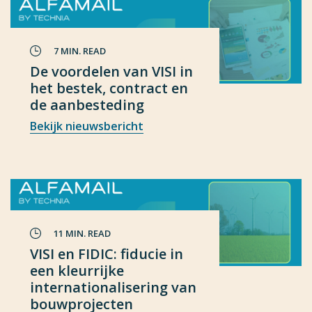
7 MIN. READ
De voordelen van VISI in
het bestek, contract en
de aanbesteding
Bekijk nieuwsbericht
11 MIN. READ
VISI en FIDIC: fiducie in
een kleurrijke
internationalisering van
bouwprojecten