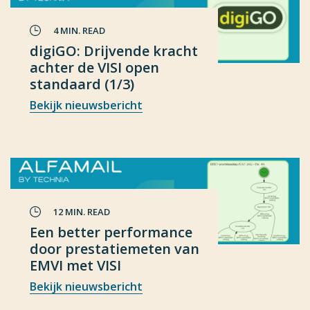
4 MIN. READ
digiGO: Drijvende kracht
achter de VISI open
standaard (1/3)
Bekijk nieuwsbericht
12 MIN. READ
Een better performance
door prestatiemeten van
EMVI met VISI
Bekijk nieuwsbericht