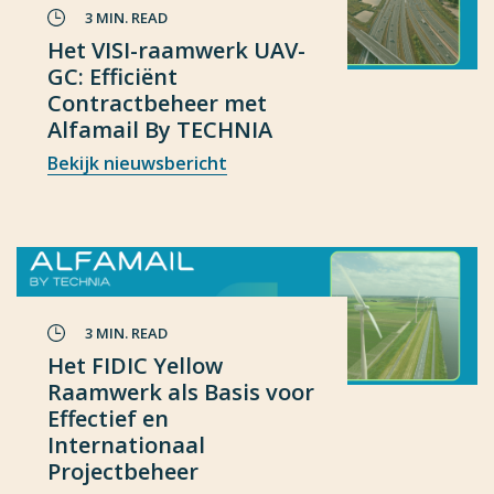
3 MIN. READ
Het VISI-raamwerk UAV-
GC: Efficiënt
Contractbeheer met
Alfamail By TECHNIA
Bekijk nieuwsbericht
3 MIN. READ
Het FIDIC Yellow
Raamwerk als Basis voor
Effectief en
Internationaal
Projectbeheer