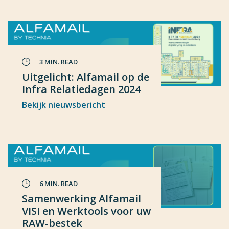
3 MIN. READ
Uitgelicht: Alfamail op de
Infra Relatiedagen 2024
Bekijk nieuwsbericht
6 MIN. READ
Samenwerking Alfamail
VISI en Werktools voor uw
RAW-bestek