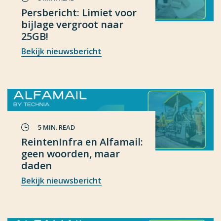
Persbericht: Limiet voor
bijlage vergroot naar
25GB!
Bekijk nieuwsbericht
5 MIN. READ
ReintenInfra en Alfamail:
geen woorden, maar
daden
Bekijk nieuwsbericht