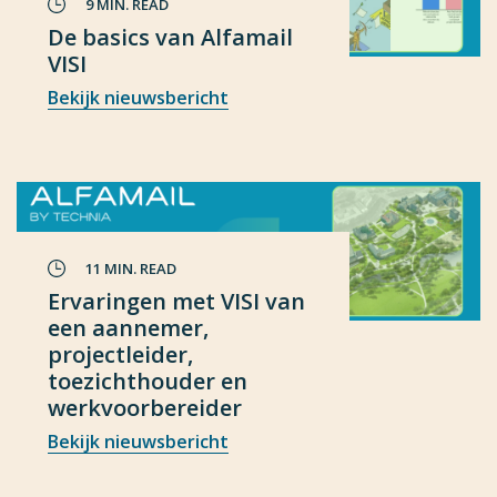
9 MIN. READ
De basics van Alfamail
VISI
Bekijk nieuwsbericht
11 MIN. READ
Ervaringen met VISI van
een aannemer,
projectleider,
toezichthouder en
werkvoorbereider
Bekijk nieuwsbericht