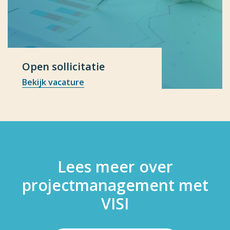
Open sollicitatie
Bekijk vacature
Lees meer over
projectmanagement met
VISI