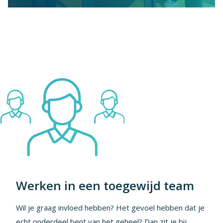
Werken in een toegewijd team
Wil je graag invloed hebben? Het gevoel hebben dat je
echt onderdeel bent van het geheel? Dan zit je bij