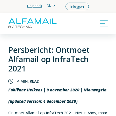
NL
Helpdesk
Inloggen
Persbericht: Ontmoet
Alfamail op InfraTech
2021
4 MIN. READ
Fabiënne Heikens | 9 november 2020 | Nieuwegein
(updated version: 4 december 2020)
Ontmoet Alfamail op InfraTech 2021. Niet in Ahoy, maar