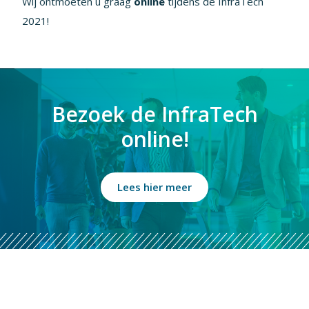
Wij ontmoeten u graag
online
tijdens de InfraTech
2021!
Bezoek de InfraTech
online!
Lees hier meer