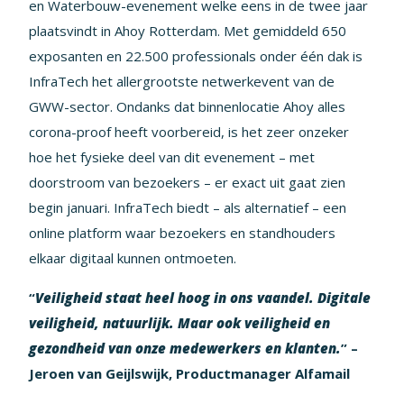
en Waterbouw-evenement welke eens in de twee jaar
plaatsvindt in Ahoy Rotterdam. Met gemiddeld 650
exposanten en 22.500 professionals onder één dak is
InfraTech het allergrootste netwerkevent van de
GWW-sector. Ondanks dat binnenlocatie Ahoy alles
corona-proof heeft voorbereid, is het zeer onzeker
hoe het fysieke deel van dit evenement – met
doorstroom van bezoekers – er exact uit gaat zien
begin januari. InfraTech biedt – als alternatief – een
online platform waar bezoekers en standhouders
elkaar digitaal kunnen ontmoeten.
“
Veiligheid staat heel hoog in ons vaandel. Digitale
veiligheid, natuurlijk. Maar ook veiligheid en
gezondheid van onze medewerkers en klanten.
” –
Jeroen van Geijlswijk, Productmanager Alfamail