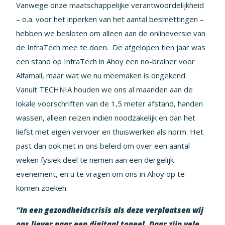
Vanwege onze maatschappelijke verantwoordelijkheid
– o.a. voor het inperken van het aantal besmettingen –
hebben we besloten om alleen aan de onlineversie van
de InfraTech mee te doen. De afgelopen tien jaar was
een stand op InfraTech in Ahoy een no-brainer voor
Alfamail, maar wat we nu meemaken is ongekend.
Vanuit TECHNIA houden we ons al maanden aan de
lokale voorschriften van de 1,5 meter afstand, handen
wassen, alleen reizen indien noodzakelijk en dan het
liefst met eigen vervoer en thuiswerken als norm. Het
past dan ook niet in ons beleid om over een aantal
weken fysiek deel te nemen aan een dergelijk
evenement, en u te vragen om ons in Ahoy op te
komen zoeken.
‘’In een gezondheidscrisis als deze verplaatsen wij
ons liever naar een digitaal toneel. Daar zijn vele