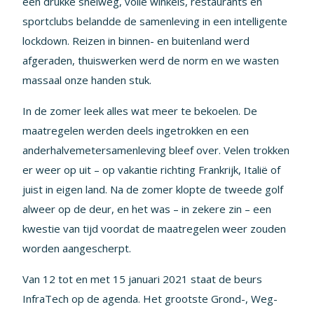
een drukke snelweg, volle winkels, restaurants en
sportclubs belandde de samenleving in een intelligente
lockdown. Reizen in binnen- en buitenland werd
afgeraden, thuiswerken werd de norm en we wasten
massaal onze handen stuk.
In de zomer leek alles wat meer te bekoelen. De
maatregelen werden deels ingetrokken en een
anderhalvemetersamenleving bleef over. Velen trokken
er weer op uit – op vakantie richting Frankrijk, Italië of
juist in eigen land. Na de zomer klopte de tweede golf
alweer op de deur, en het was – in zekere zin – een
kwestie van tijd voordat de maatregelen weer zouden
worden aangescherpt.
Van 12 tot en met 15 januari 2021 staat de beurs
InfraTech op de agenda. Het grootste Grond-, Weg-