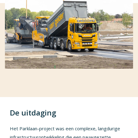
De uitdaging
Het Parklaan-project was een complexe, langdurige
infrastructuurontwikkeling die een nauwgezette