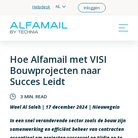
NL
Helpdesk
Inloggen
Hoe Alfamail met VISI
Bouwprojecten naar
Succes Leidt
3 MIN. READ
Wael Al Saleh | 17 december 2024 | Nieuwegein
In een snel veranderende sector zoals de bouw zijn
samenwerking en efficiënt beheer van contracten
essentieel om projecten succesvol en tijdig op te